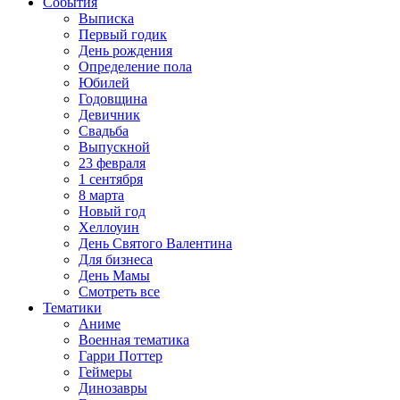
События
Выписка
Первый годик
День рождения
Определение пола
Юбилей
Годовщина
Девичник
Свадьба
Выпускной
23 февраля
1 сентября
8 марта
Новый год
Хеллоуин
День Святого Валентина
Для бизнеса
День Мамы
Смотреть все
Тематики
Аниме
Военная тематика
Гарри Поттер
Геймеры
Динозавры