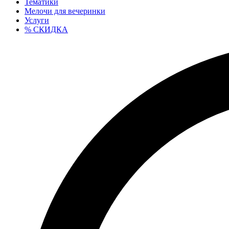
Тематики
Мелочи для вечеринки
Услуги
% СКИДКА