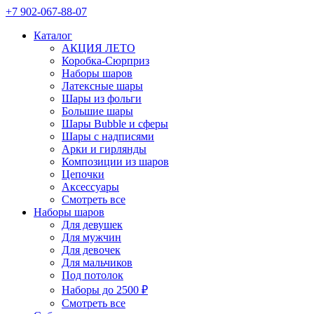
+7 902-067-88-07
Каталог
АКЦИЯ ЛЕТО
Коробка-Сюрприз
Наборы шаров
Латексные шары
Шары из фольги
Большие шары
Шары Bubble и сферы
Шары с надписями
Арки и гирлянды
Композиции из шаров
Цепочки
Аксессуары
Смотреть все
Наборы шаров
Для девушек
Для мужчин
Для девочек
Для мальчиков
Под потолок
Наборы до 2500 ₽
Смотреть все