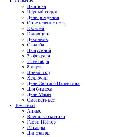
События
Выписка
Первый годик
День рождения
Определение пола
Юбилей
Годовщина
Девичник
Свадьба
Выпускной
23 февраля
1 сентября
8 марта
Новый год
Хеллоуин
День Святого Валентина
Для бизнеса
День Мамы
Смотреть все
Тематики
Аниме
Военная тематика
Гарри Поттер
Геймеры
Динозавры