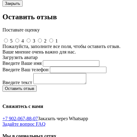
Закрыть
Оставить отзыв
Поставьте оценку
5
4
3
2
1
Пожалуйста, заполните все поля, чтобы оставить отзыв.
Ваше мнение очень важно для нас.
Загрузить аватар
Введите Ваше имя
Введите Ваш телефон
Введите текст
Свяжитесь с нами
+7 902-067-88-07
Заказать через Whatsapp
Задайте вопрос
FAQ
Мы в социальных сетях