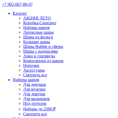
+7 902-067-88-07
Каталог
АКЦИЯ ЛЕТО
Коробка-Сюрприз
Наборы шаров
Латексные шары
Шары из фольги
Большие шары
Шары Bubble и сферы
Шары с надписями
Арки и гирлянды
Композиции из шаров
Цепочки
Аксессуары
Смотреть все
Наборы шаров
Для девушек
Для мужчин
Для девочек
Для мальчиков
Под потолок
Наборы до 2500 ₽
Смотреть все