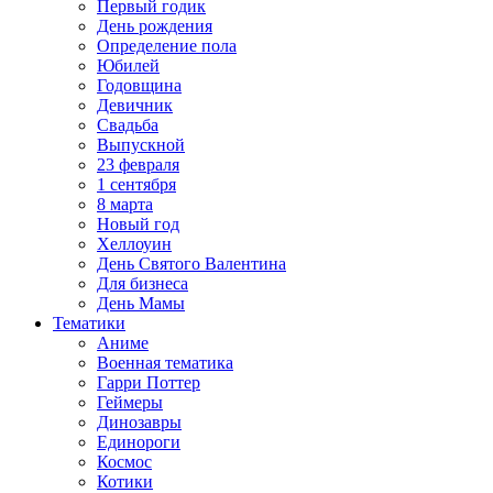
Первый годик
День рождения
Определение пола
Юбилей
Годовщина
Девичник
Свадьба
Выпускной
23 февраля
1 сентября
8 марта
Новый год
Хеллоуин
День Святого Валентина
Для бизнеса
День Мамы
Тематики
Аниме
Военная тематика
Гарри Поттер
Геймеры
Динозавры
Единороги
Космос
Котики