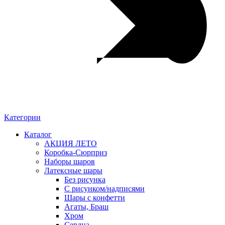
Категории
Каталог
АКЦИЯ ЛЕТО
Коробка-Сюрприз
Наборы шаров
Латексные шары
Без рисунка
С рисунком/надписями
Шары с конфетти
Агаты, Браш
Хром
Сердца