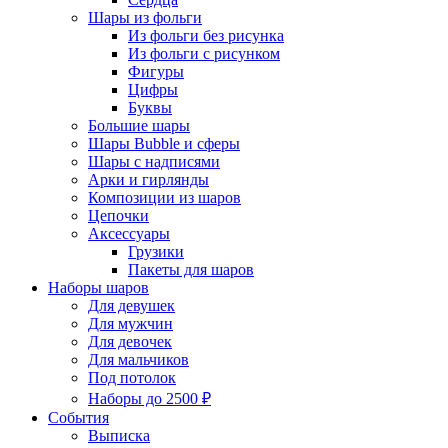
Шары из фольги
Из фольги без рисунка
Из фольги с рисунком
Фигуры
Цифры
Буквы
Большие шары
Шары Bubble и сферы
Шары с надписями
Арки и гирлянды
Композиции из шаров
Цепочки
Аксессуары
Грузики
Пакеты для шаров
Наборы шаров
Для девушек
Для мужчин
Для девочек
Для мальчиков
Под потолок
Наборы до 2500 ₽
События
Выписка