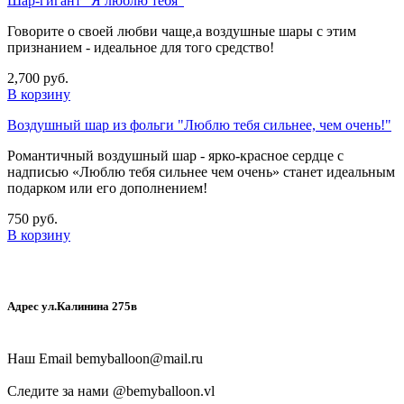
Шар-гигант "Я люблю тебя"
Говорите о своей любви чаще,а воздушные шары с этим
признанием - идеальное для того средство!
2,700 руб.
В корзину
Воздушный шар из фольги "Люблю тебя сильнее, чем очень!"
Романтичный воздушный шар - ярко-красное сердце с
надписью «Люблю тебя сильнее чем очень» станет идеальным
подарком или его дополнением!
750 руб.
В корзину
Адрес ул.Калинина 275в
Наш Email
bemyballoon@mail.ru
Следите за нами @
bemyballoon.vl