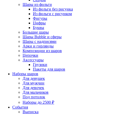
Шары из фольги
Из фольги без рисунка
Из фольги с рисунком
Фигуры
Цифры
Буквы
Большие шары
Шары Bubble и сферы
Шары с надписями
Арки и гирлянды
Композиции из шаров
Цепочки
Аксессуары
Грузики
Пакеты для шаров
Наборы шаров
Для девушек
Для мужчин
Для девочек
Для мальчиков
Под потолок
Наборы до 2500 ₽
События
Выписка