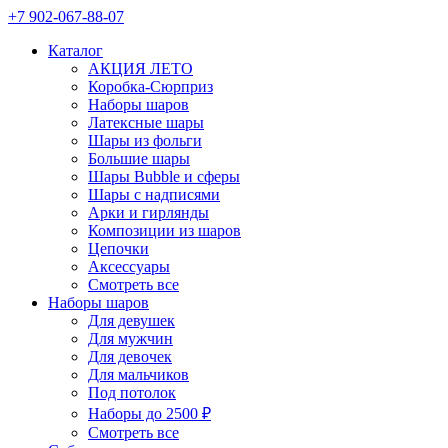
+7 902-067-88-07
Каталог
АКЦИЯ ЛЕТО
Коробка-Сюрприз
Наборы шаров
Латексные шары
Шары из фольги
Большие шары
Шары Bubble и сферы
Шары с надписями
Арки и гирлянды
Композиции из шаров
Цепочки
Аксессуары
Смотреть все
Наборы шаров
Для девушек
Для мужчин
Для девочек
Для мальчиков
Под потолок
Наборы до 2500 ₽
Смотреть все