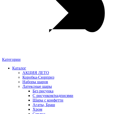
Категории
Каталог
АКЦИЯ ЛЕТО
Коробка-Сюрприз
Наборы шаров
Латексные шары
Без рисунка
С рисунком/надписями
Шары с конфетти
Агаты, Браш
Хром
Сердца