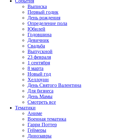
События
Выписка
Первый годик
День рождения
Определение пола
Юбилей
Годовщина
Девичник
Свадьба
Выпускной
23 февраля
1 сентября
8 марта
Новый год
Хеллоуин
День Святого Валентина
Для бизнеса
День Мамы
Смотреть все
Тематики
Аниме
Военная тематика
Гарри Поттер
Геймеры
Динозавры