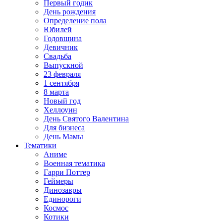
Первый годик
День рождения
Определение пола
Юбилей
Годовщина
Девичник
Свадьба
Выпускной
23 февраля
1 сентября
8 марта
Новый год
Хеллоуин
День Святого Валентина
Для бизнеса
День Мамы
Тематики
Аниме
Военная тематика
Гарри Поттер
Геймеры
Динозавры
Единороги
Космос
Котики