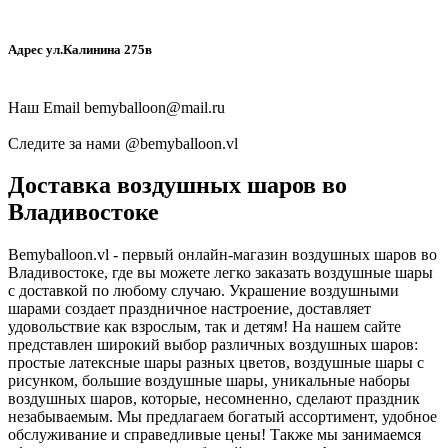
Адрес ул.Калинина 275в
Наш Email
bemyballoon@mail.ru
Следите за нами @
bemyballoon.vl
Доставка воздушных шаров во
Владивостоке
Bemyballoon.vl - первый онлайн-магазин воздушных шаров во
Владивостоке, где вы можете легко заказать воздушные шары
с доставкой по любому случаю. Украшение воздушными
шарами создает праздничное настроение, доставляет
удовольствие как взрослым, так и детям! На нашем сайте
представлен широкий выбор различных воздушных шаров:
простые латексные шары разных цветов, воздушные шары с
рисунком, большие воздушные шары, уникальные наборы
воздушных шаров, которые, несомненно, сделают праздник
незабываемым. Мы предлагаем богатый ассортимент, удобное
обслуживание и справедливые цены! Также мы занимаемся