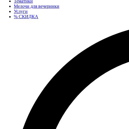
Тематики
Мелочи для вечеринки
Услуги
% СКИДКА