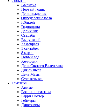
События
Выписка
Первый годик
День рождения
Определение пола
Юбилей
Годовщина
Девичник
Свадьба
Выпускной
23 февраля
1 сентября
8 марта
Новый год
Хеллоуин
День Святого Валентина
Для бизнеса
День Мамы
Смотреть все
Тематики
Аниме
Военная тематика
Гарри Поттер
Геймеры
Динозавры