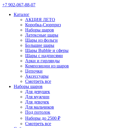
+7 902-067-88-07
Каталог
АКЦИЯ ЛЕТО
Коробка-Сюрприз
Наборы шаров
Латексные шары
Шары из фольги
Большие шары
Шары Bubble и сферы
Шары с надписями
Арки и гирлянды
Композиции из шаров
Цепочки
Аксессуары
Смотреть все
Наборы шаров
Для девушек
Для мужчин
Для девочек
Для мальчиков
Под потолок
Наборы до 2500 ₽
Смотреть все