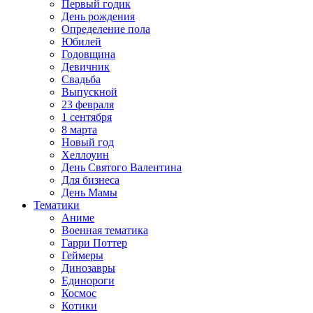
Первый годик
День рождения
Определение пола
Юбилей
Годовщина
Девичник
Свадьба
Выпускной
23 февраля
1 сентября
8 марта
Новый год
Хеллоуин
День Святого Валентина
Для бизнеса
День Мамы
Тематики
Аниме
Военная тематика
Гарри Поттер
Геймеры
Динозавры
Единороги
Космос
Котики