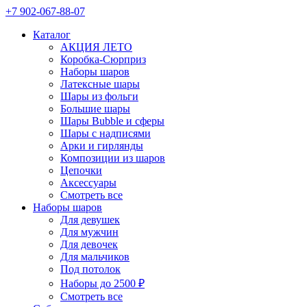
+7 902-067-88-07
Каталог
АКЦИЯ ЛЕТО
Коробка-Сюрприз
Наборы шаров
Латексные шары
Шары из фольги
Большие шары
Шары Bubble и сферы
Шары с надписями
Арки и гирлянды
Композиции из шаров
Цепочки
Аксессуары
Смотреть все
Наборы шаров
Для девушек
Для мужчин
Для девочек
Для мальчиков
Под потолок
Наборы до 2500 ₽
Смотреть все