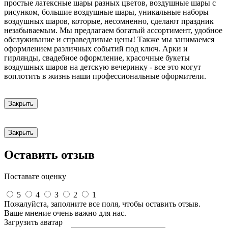
простые латексные шары разных цветов, воздушные шары с
рисунком, большие воздушные шары, уникальные наборы
воздушных шаров, которые, несомненно, сделают праздник
незабываемым. Мы предлагаем богатый ассортимент, удобное
обслуживание и справедливые цены! Также мы занимаемся
оформлением различных событий под ключ. Арки и
гирлянды, свадебное оформление, красочные букеты
воздушных шаров на детскую вечеринку - все это могут
воплотить в жизнь наши профессиональные оформители.
Закрыть
Закрыть
Оставить отзыв
Поставьте оценку
5
4
3
2
1
Пожалуйста, заполните все поля, чтобы оставить отзыв.
Ваше мнение очень важно для нас.
Загрузить аватар