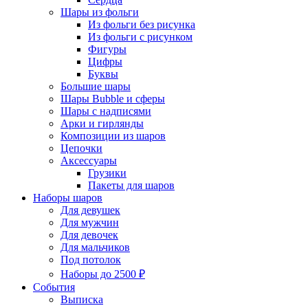
Шары из фольги
Из фольги без рисунка
Из фольги с рисунком
Фигуры
Цифры
Буквы
Большие шары
Шары Bubble и сферы
Шары с надписями
Арки и гирлянды
Композиции из шаров
Цепочки
Аксессуары
Грузики
Пакеты для шаров
Наборы шаров
Для девушек
Для мужчин
Для девочек
Для мальчиков
Под потолок
Наборы до 2500 ₽
События
Выписка