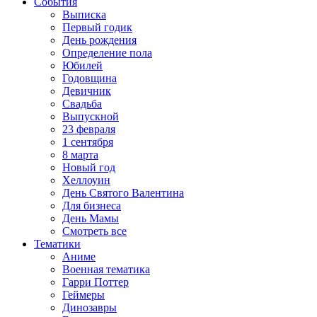
События
Выписка
Первый годик
День рождения
Определение пола
Юбилей
Годовщина
Девичник
Свадьба
Выпускной
23 февраля
1 сентября
8 марта
Новый год
Хеллоуин
День Святого Валентина
Для бизнеса
День Мамы
Смотреть все
Тематики
Аниме
Военная тематика
Гарри Поттер
Геймеры
Динозавры