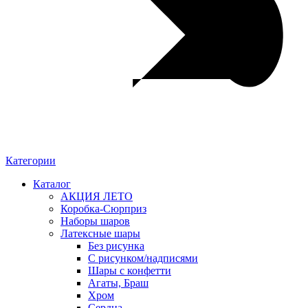
Категории
Каталог
АКЦИЯ ЛЕТО
Коробка-Сюрприз
Наборы шаров
Латексные шары
Без рисунка
С рисунком/надписями
Шары с конфетти
Агаты, Браш
Хром
Сердца