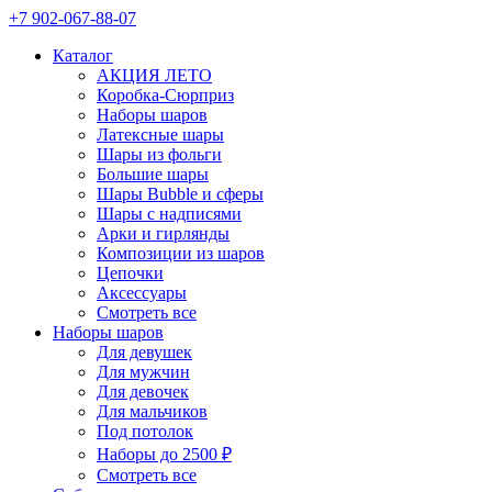
+7 902-067-88-07
Каталог
АКЦИЯ ЛЕТО
Коробка-Сюрприз
Наборы шаров
Латексные шары
Шары из фольги
Большие шары
Шары Bubble и сферы
Шары с надписями
Арки и гирлянды
Композиции из шаров
Цепочки
Аксессуары
Смотреть все
Наборы шаров
Для девушек
Для мужчин
Для девочек
Для мальчиков
Под потолок
Наборы до 2500 ₽
Смотреть все