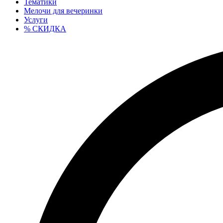
Тематики
Мелочи для вечеринки
Услуги
% СКИДКА