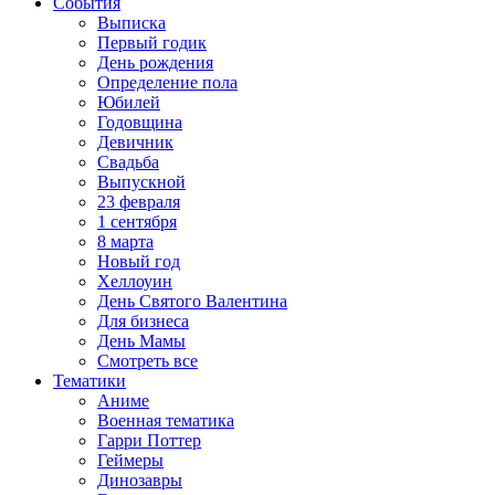
События
Выписка
Первый годик
День рождения
Определение пола
Юбилей
Годовщина
Девичник
Свадьба
Выпускной
23 февраля
1 сентября
8 марта
Новый год
Хеллоуин
День Святого Валентина
Для бизнеса
День Мамы
Смотреть все
Тематики
Аниме
Военная тематика
Гарри Поттер
Геймеры
Динозавры